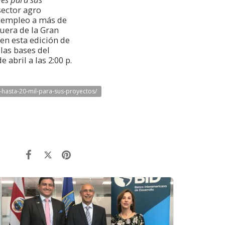
sector agro
a empleo a más de
fuera de la Gran
en esta edición de
las bases del
 abril a las 2:00 p.
hasta-20-mil-para-sus-proyectos/