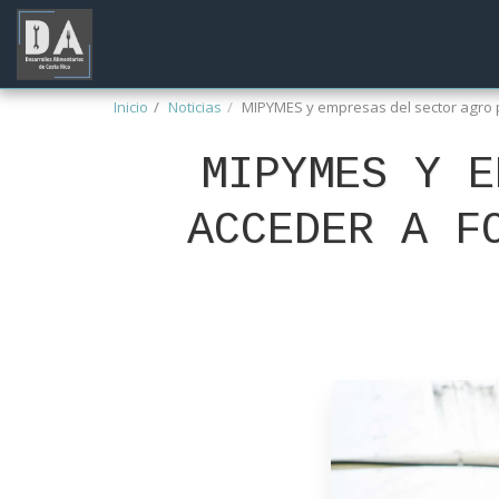
Inicio
Noticias
MIPYMES y empresas del sector agro 
MIPYMES Y E
ACCEDER A F