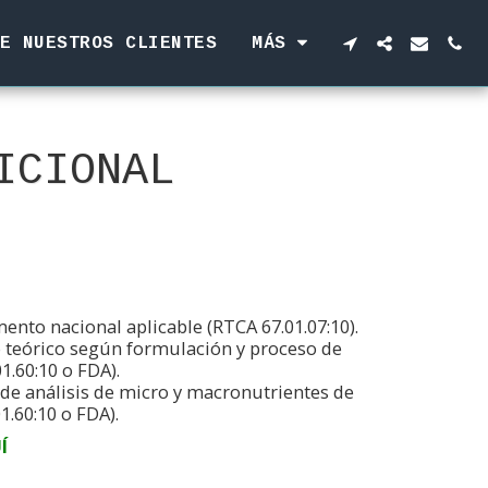
E NUESTROS CLIENTES
MÁS
ICIONAL
ento nacional aplicable (RTCA 67.01.07:10).
o teórico según formulación y proceso de
1.60:10 o FDA).
 de análisis de micro y macronutrientes de
1.60:10 o FDA).
Í