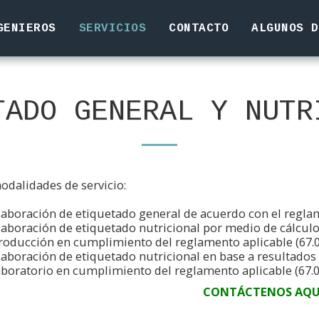
GENIEROS
SERVICIOS
CONTACTO
ALGUNOS D
TADO GENERAL Y NUTR
odalidades de servicio:
laboración de etiquetado general de acuerdo con el reglam
laboración de etiquetado nutricional por medio de cálcul
roducción en cumplimiento del reglamento aplicable (67.0
laboración de etiquetado nutricional en base a resultados
aboratorio en cumplimiento del reglamento aplicable (67.0
CONTÁCTENOS AQU