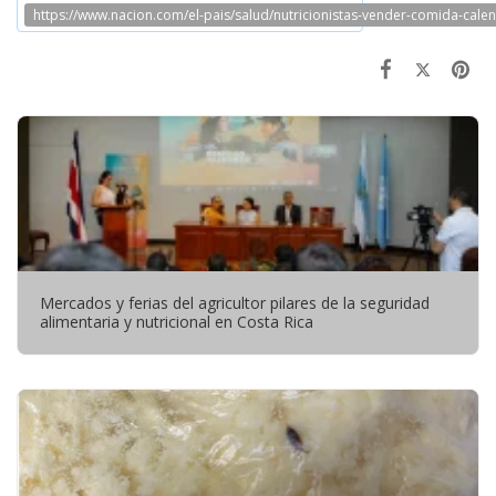
https://www.nacion.com/el-pais/salud/nutricionistas-vender-comida-
Mercados y ferias del agricultor pilares de la seguridad
alimentaria y nutricional en Costa Rica