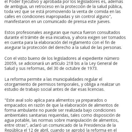
el Poder Ejecutivo y aprobada por los legisladores es, además
de ambigua, un retroceso en la protección de la salud pública,
toda vez que se está promoviendo la venta de comida en las
calles en condiciones inapropiadas y sin control alguno",
manifestaron en un comunicado de prensa este jueves.
Estos profesionales aseguran que nunca fueron consultados
durante el trámite de esa iniciativa, y ahora exigen ser tomados
en cuenta para la elaboración del reglamento con el fin de
asegurar la protección del derecho a la salud de las personas.
Con el visto bueno de los legisladores al expediente número
20059, se adicionará un artículo 218 bis a la Ley General de
Salud y sus reformas, del 30 de octubre de 1973.
La reforma permite a las municipalidades regular el
otorgamiento de permisos temporales, y obliga a realizar un
estudio de trabajo social antes de dar esas licencias.
"Este aval solo aplica para alimentos ya preparados o
empacados en razón de que la elaboración de alimentos de
forma ambulante no puede ser realizada bajo condiciones
ambientales sanitarias requeridas, tales como disposición de
agua potable, las normas sobre manipulación de alimentos,
entre otras", aclaró un comunicado de la Presidencia de la
República el 12 de abril, cuando se aprobó la reforma en el